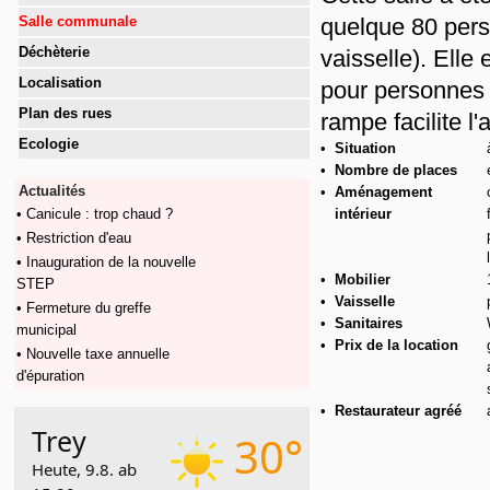
Salle communale
quelque 80 pers
Déchèterie
vaisselle). Ell
Localisation
pour personnes
Plan des rues
rampe facilite l'
Ecologie
•
Situation
•
Nombre de places
Actualités
•
Aménagement
• Canicule : trop chaud ?
intérieur
• Restriction d'eau
• Inauguration de la nouvelle
•
Mobilier
STEP
•
Vaisselle
• Fermeture du greffe
•
Sanitaires
municipal
•
Prix de la location
• Nouvelle taxe annuelle
d'épuration
•
Restaurateur agréé