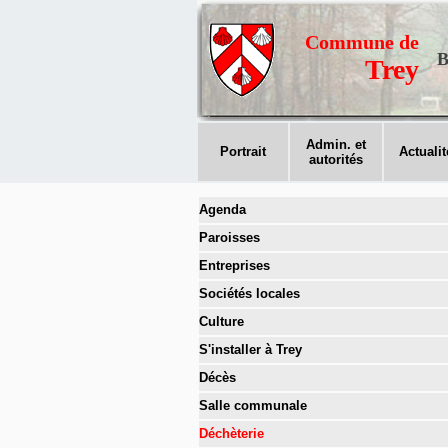
Commune de
B
Trey
Admin. et
Portrait
Actualit
autorités
Agenda
Paroisses
Entreprises
Sociétés locales
Culture
S'installer à Trey
Décès
Salle communale
Déchèterie