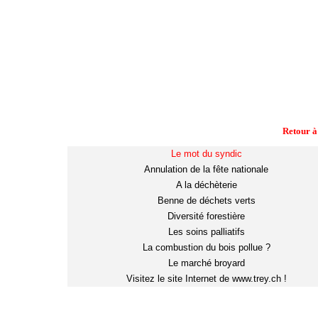
Retour à
Le mot du syndic
Annulation de la fête nationale
A la déchèterie
Benne de déchets verts
Diversité forestière
Les soins palliatifs
La combustion du bois pollue ?
Le marché broyard
Visitez le site Internet de www.trey.ch !